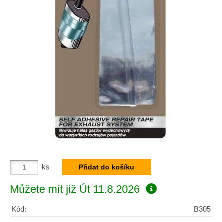
ks
Můžete mít již
Út 11.8.2026
Kód:
B305