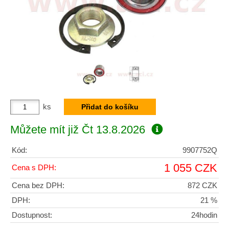
ks
Můžete mít již
Čt 13.8.2026
Kód:
9907752Q
1 055 CZK
Cena s DPH:
Cena bez DPH:
872 CZK
DPH:
21 %
Dostupnost:
24hodin