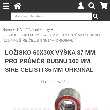
Home
ND - Přívěsné vozíky
LOŽISKO 60X30X VÝŠKA 37 MM, PRO PRŮMĚR BUBNU
160 MM, ŠÍŘE ČELISTÍ 35 MM ORIGINÁL
LOŽISKO 60X30X VÝŠKA 37 MM,
PRO PRŮMĚR BUBNU 160 MM,
ŠÍŘE ČELISTÍ 35 MM ORIGINÁL
kliknutím zvětšíte