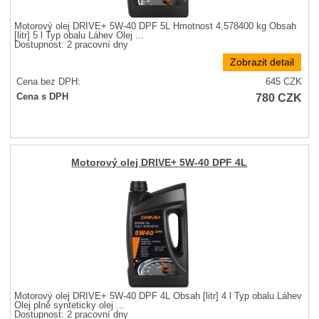
Motorový olej DRIVE+ 5W-40 DPF 5L Hmotnost 4,578400 kg Obsah
[litr] 5 l Typ obalu Láhev Olej ...
Dostupnost:
2 pracovní dny
Zobrazit detail
Cena bez DPH:
645
CZK
780
CZK
Cena s DPH
Motorový olej DRIVE+ 5W-40 DPF 4L
Motorový olej DRIVE+ 5W-40 DPF 4L Obsah [litr] 4 l Typ obalu Láhev
Olej plně synteticky olej ...
Dostupnost:
2 pracovní dny