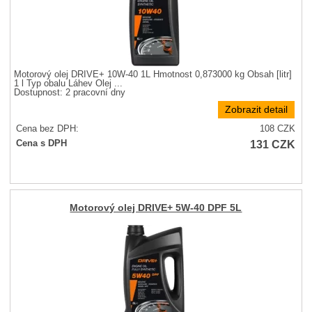
Motorový olej DRIVE+ 10W-40 1L Hmotnost 0,873000 kg Obsah [litr]
1 l Typ obalu Láhev Olej ...
Dostupnost:
2 pracovní dny
Zobrazit detail
Cena bez DPH:
108
CZK
131
CZK
Cena s DPH
Motorový olej DRIVE+ 5W-40 DPF 5L