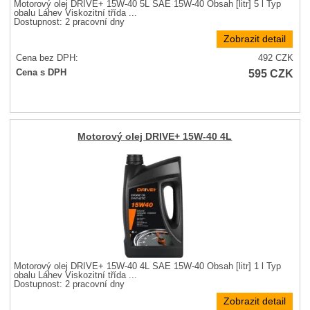
Motorový olej DRIVE+ 15W-40 5L SAE 15W-40 Obsah [litr] 5 l Typ
obalu Láhev Viskozitní třída ...
Dostupnost:
2 pracovní dny
Zobrazit detail
Cena bez DPH:
492
CZK
595
CZK
Cena s DPH
Motorový olej DRIVE+ 15W-40 4L
Motorový olej DRIVE+ 15W-40 4L SAE 15W-40 Obsah [litr] 1 l Typ
obalu Láhev Viskozitní třída ...
Dostupnost:
2 pracovní dny
Zobrazit detail