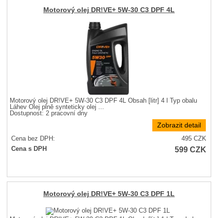
Motorový olej DR!VE+ 5W-30 C3 DPF 4L
Motorový olej DR!VE+ 5W-30 C3 DPF 4L Obsah [litr] 4 l Typ obalu
Láhev Olej plně synteticky olej ...
Dostupnost:
2 pracovní dny
Zobrazit detail
Cena bez DPH:
495
CZK
599
CZK
Cena s DPH
Motorový olej DR!VE+ 5W-30 C3 DPF 1L