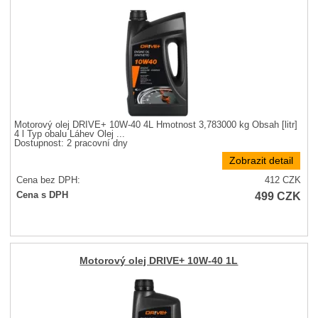
Motorový olej DRIVE+ 10W-40 4L Hmotnost 3,783000 kg Obsah [litr]
4 l Typ obalu Láhev Olej ...
Dostupnost:
2 pracovní dny
Zobrazit detail
Cena bez DPH:
412
CZK
499
CZK
Cena s DPH
Motorový olej DRIVE+ 10W-40 1L