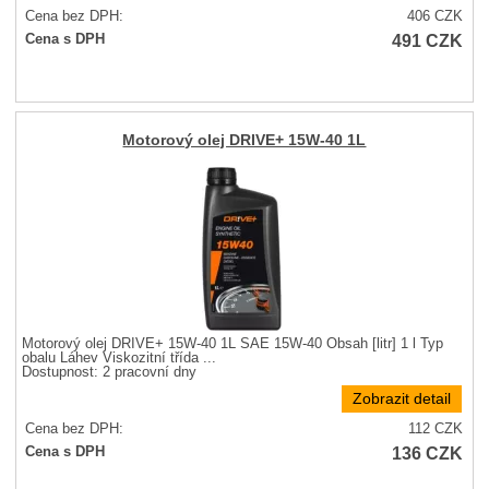
Cena bez DPH:
406
CZK
491
CZK
Cena s DPH
Motorový olej DRIVE+ 15W-40 1L
Motorový olej DRIVE+ 15W-40 1L SAE 15W-40 Obsah [litr] 1 l Typ
obalu Láhev Viskozitní třída ...
Dostupnost:
2 pracovní dny
Zobrazit detail
Cena bez DPH:
112
CZK
136
CZK
Cena s DPH