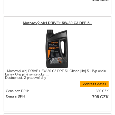
Motorový olej DRIVE+ 5W-30 C3 DPF 5L
Motorový olej DRIVE+ 5W-30 C3 DPF 5L Obsah [litr] 5 l Typ obalu
Láhev Olej plně synteticky ...
Dostupnost:
2 pracovní dny
Zobrazit detail
Cena bez DPH:
660
CZK
798
CZK
Cena s DPH