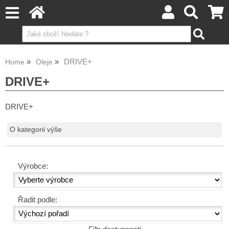
DRIVE+
Home
Oleje
DRIVE+
DRIVE+
O kategorii výše
Výrobce:
Řadit podle: