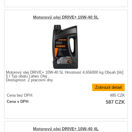
Motorový olej DRIVE+ 10W-40 5L
Motorový olej DRIVE+ 10W-40 5L Hmotnost 4,656000 kg Obsah [litr]
5 l Typ obalu Láhev Olej ...
Dostupnost:
2 pracovní dny
Zobrazit detail
Cena bez DPH:
485
CZK
587
CZK
Cena s DPH
Motorový olej DRIVE+ 10W-40 4L